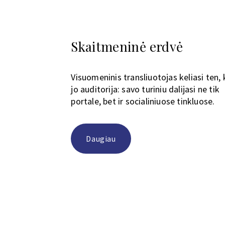
Skaitmeninė erdvė
Visuomeninis transliuotojas keliasi ten, 
jo auditorija: savo turiniu dalijasi ne tik
portale, bet ir socialiniuose tinkluose.
Daugiau