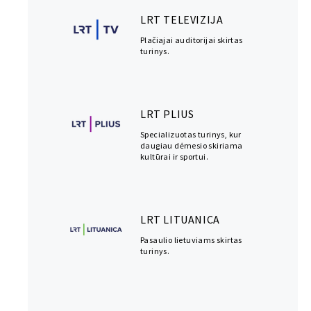
LRT TELEVIZIJA
Plačiajai auditorijai skirtas
turinys.
LRT PLIUS
Specializuotas turinys, kur
daugiau dėmesio skiriama
kultūrai ir sportui.
LRT LITUANICA
Pasaulio lietuviams skirtas
turinys.