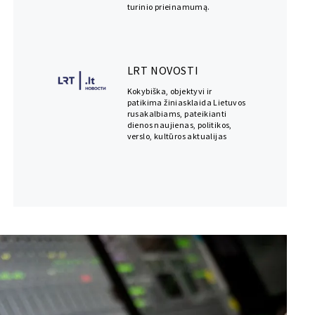
turinio prieinamumą.
LRT NOVOSTI
Kokybiška, objektyvi ir
patikima žiniasklaida Lietuvos
rusakalbiams, pateikianti
dienos naujienas, politikos,
verslo, kultūros aktualijas