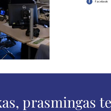
Facebook
as, prasmingas tel