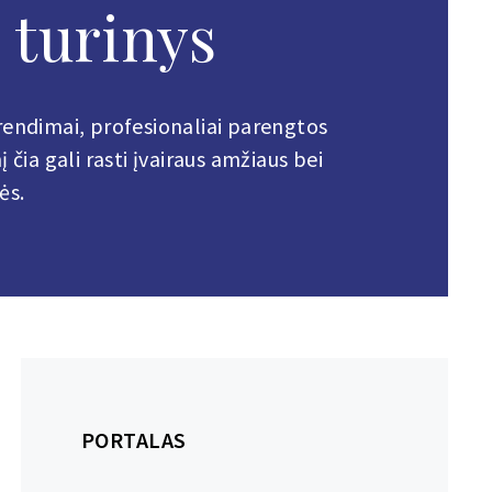
 turinys
prendimai, profesionaliai parengtos
čia gali rasti įvairaus amžiaus bei
ės.
PORTALAS