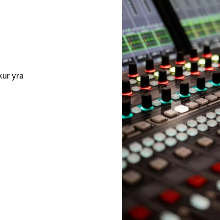
kur yra