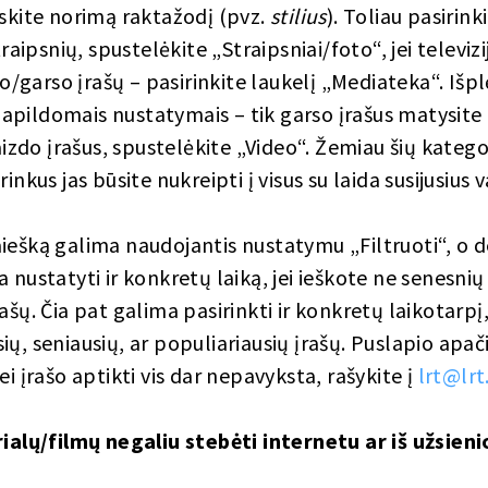
eskite norimą raktažodį (pvz.
stilius
). Toliau pasirin
traipsnių, spustelėkite „Straipsniai/foto“, jei televiz
zdo/garso įrašų – pasirinkite laukelį „Mediateka“. Išp
pildomais nustatymais – tik garso įrašus matysite 
vaizdo įrašus, spustelėkite „Video“. Žemiau šių kateg
inkus jas būsite nukreipti į visus su laida susijusius 
iešką galima naudojantis nustatymu „Filtruoti“, o d
 nustatyti ir konkretų laiką, jei ieškote ne senesnių
ašų. Čia pat galima pasirinkti ir konkretų laikotarp
ausių, seniausių, ar populiariausių įrašų. Puslapio apa
ei įrašo aptikti vis dar nepavyksta, rašykite į
lrt@lrt
rialų/filmų negaliu stebėti internetu ar iš užsieni