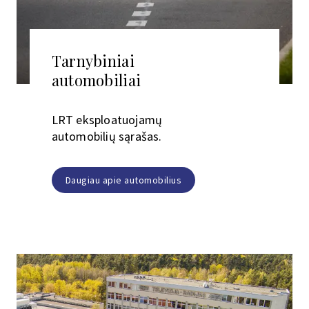
Tarnybiniai
automobiliai
LRT eksploatuojamų
automobilių sąrašas.
Daugiau apie automobilius