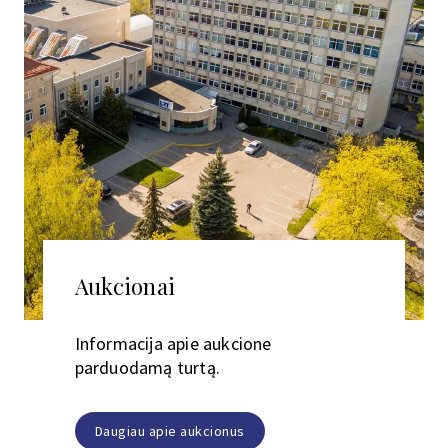
Aukcionai
Informacija apie aukcione
parduodamą turtą.
Daugiau apie aukcionus