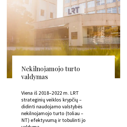
Nekilnojamojo turto
valdymas
Viena iš 2018–2022 m. LRT
strateginių veiklos krypčių –
didinti naudojamo valstybės
nekilnojamojo turto (toliau –
NT) efektyvumą ir tobulinti jo
valdymą.