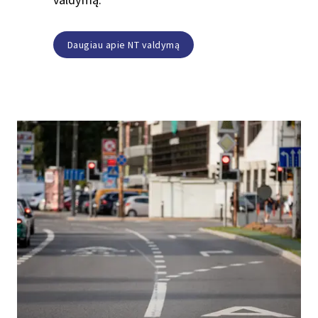
Daugiau apie NT valdymą