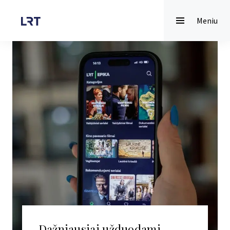
Meniu
Dažniausiai užduodami