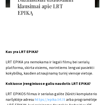
klausimai apie LRT
EPIKĄ
Kas yra LRT EPIKA?
LRT EPIKA yra nemokama ir legali filmų bei serialų
platforma, skirta visiems, norintiems lengvai pasiekti
kokybišką, kasdien atnaujinamą turinį vienoje vietoje.
Kokiuose įrenginiuose galiu naudotis LRT EPIKA?
LRT EPIKOS filmus ir serialus galite žiūrėti kompiuterio
naršyklėje adresu
https://epika.lrt.lt
arba programėlėje