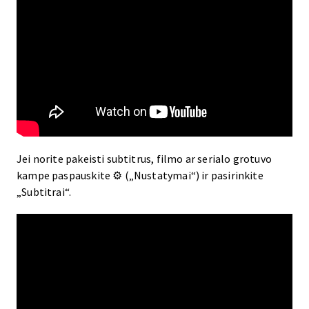
Jei norite pakeisti subtitrus, filmo ar serialo grotuvo
kampe paspauskite ⚙ („Nustatymai“) ir pasirinkite
„Subtitrai“.