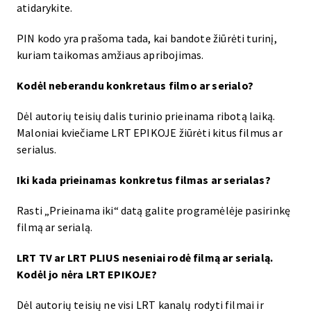
atidarykite.
PIN kodo yra prašoma tada, kai bandote žiūrėti turinį,
kuriam taikomas amžiaus apribojimas.
Kodėl neberandu konkretaus filmo ar serialo?
Dėl autorių teisių dalis turinio prieinama ribotą laiką.
Maloniai kviečiame LRT EPIKOJE žiūrėti kitus filmus ar
serialus.
Iki kada prieinamas konkretus filmas ar serialas?
Rasti „Prieinama iki“ datą galite programėlėje pasirinkę
filmą ar serialą.
LRT TV ar LRT PLIUS neseniai rodė filmą ar serialą.
Kodėl jo nėra LRT EPIKOJE?
Dėl autorių teisių ne visi LRT kanalų rodyti filmai ir