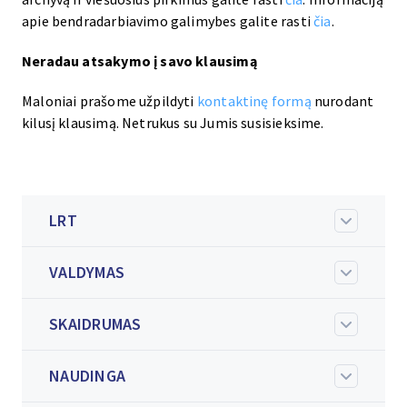
apie bendradarbiavimo galimybes galite rasti
čia
.
Neradau atsakymo į savo klausimą
Maloniai prašome užpildyti
kontaktinę formą
nurodant
kilusį klausimą. Netrukus su Jumis susisieksime.
LRT
VALDYMAS
SKAIDRUMAS
NAUDINGA