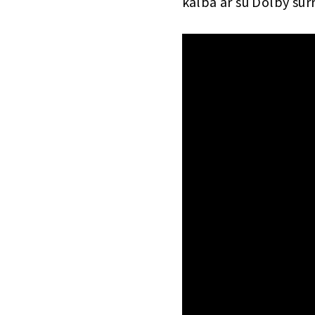
kalba ar su Dolby sur