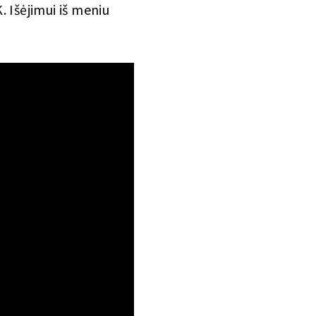
. Išėjimui iš meniu