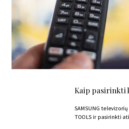
Kaip pasirinkti
SAMSUNG televizorių t
TOOLS ir pasirinkti a