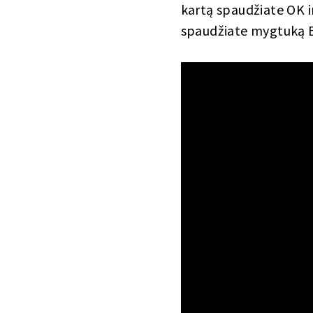
kartą spaudžiate OK ir
spaudžiate mygtuką 