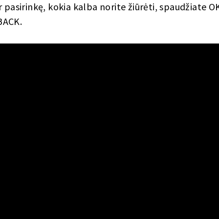
 pasirinkę, kokia kalba norite žiūrėti, spaudžiate OK
BACK.