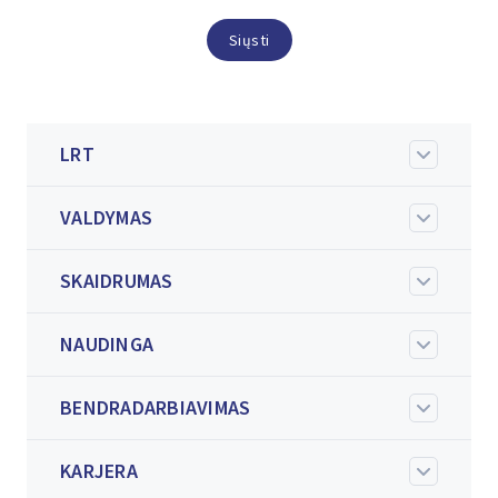
Siųsti
LRT
VALDYMAS
SKAIDRUMAS
NAUDINGA
BENDRADARBIAVIMAS
KARJERA