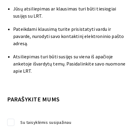
Jūsų atsiliepimas ar klausimas turi būti tiesiogiai
susijęs su LRT.
Pateikdami klausimą turite prisistatyti vardu ir
pavarde, nurodyti savo kontaktinį elektroninio pašto
adresą.
Atsiliepimas turi būti susijęs su viena iš apačioje
anketoje išvardytų temų. Pasidalinkite savo nuomone
apie LRT.
PARAŠYKITE MUMS
Su taisyklėmis susipažinau