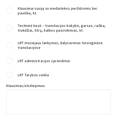
Klausimai susiję su mediatekos peržiūromis bei
paieška, kt.
Techninė bazė – transliacijos kokybė, garsas, raiška,
trukdžiai, titrų, kalbos pasirinkimas, kt.
LRT muziejaus lankymas, dalyvavimas tiesioginėse
transliacijose
LRT administracijos sprendimai
LRT Tarybos veikla
Klausimas/atsiliepimas