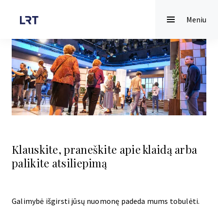
Meniu
Klauskite, praneškite apie klaidą arba
palikite atsiliepimą
Galimybė išgirsti jūsų nuomonę padeda mums tobulėti.