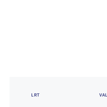
LRT
VA