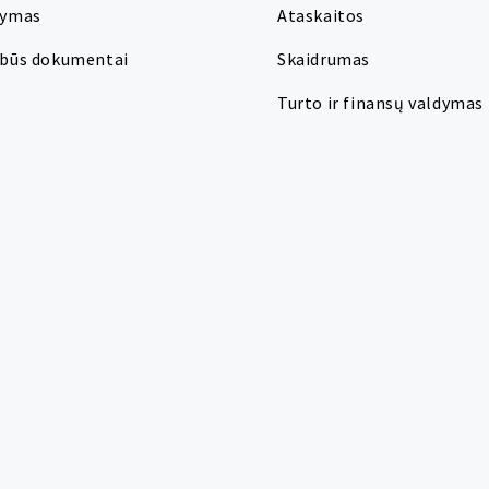
dymas
Ataskaitos
rbūs dokumentai
Skaidrumas
Turto ir finansų valdymas