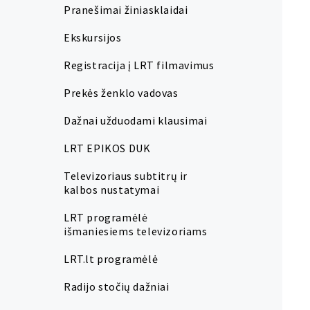
Pranešimai žiniasklaidai
Ekskursijos
Registracija į LRT filmavimus
Prekės ženklo vadovas
Dažnai užduodami klausimai
LRT EPIKOS DUK
Televizoriaus subtitrų ir
kalbos nustatymai
LRT programėlė
išmaniesiems televizoriams
LRT.lt programėlė
Radijo stočių dažniai