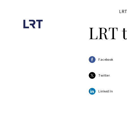
LRT
LRT t
Facebook
Twitter
Linked In