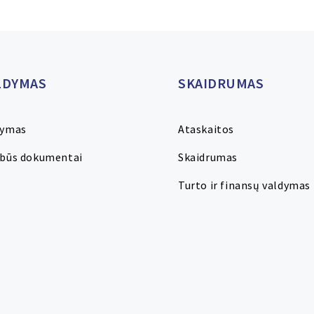
LDYMAS
SKAIDRUMAS
dymas
Ataskaitos
rbūs dokumentai
Skaidrumas
Turto ir finansų valdymas