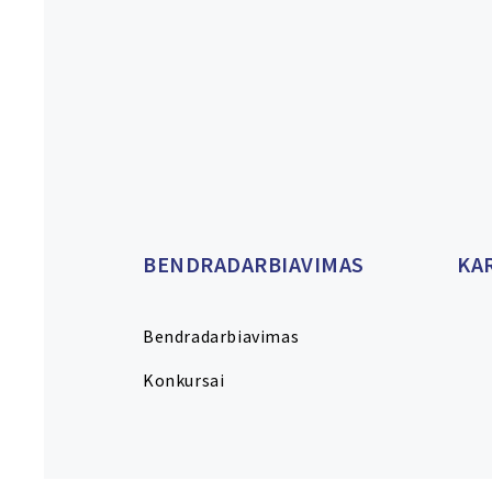
BENDRADARBIAVIMAS
KA
Bendradarbiavimas
Konkursai