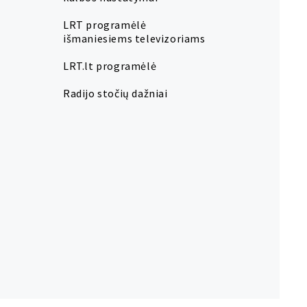
LRT programėlė
išmaniesiems televizoriams
LRT.lt programėlė
Radijo stočių dažniai