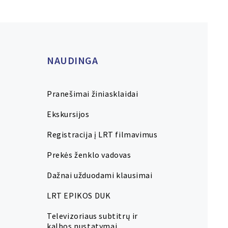
NAUDINGA
Pranešimai žiniasklaidai
Ekskursijos
Registracija į LRT filmavimus
Prekės ženklo vadovas
Dažnai užduodami klausimai
LRT EPIKOS DUK
Televizoriaus subtitrų ir
kalbos nustatymai