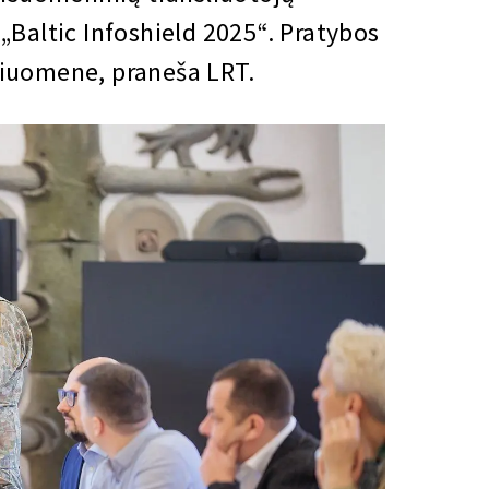
„Baltic Infoshield 2025“. Pratybos
riuomene, praneša LRT.