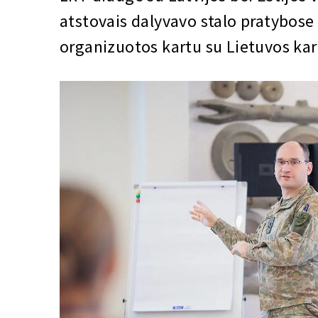
atstovais dalyvavo stalo pratybose 
organizuotos kartu su Lietuvos ka