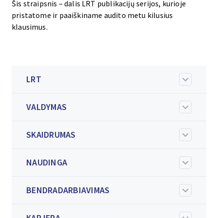
Šis straipsnis – dalis LRT publikacijų serijos, kurioje
pristatome ir paaiškiname audito metu kilusius
klausimus.
LRT
VALDYMAS
SKAIDRUMAS
NAUDINGA
BENDRADARBIAVIMAS
KARJERA