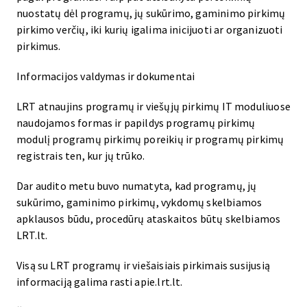
nuostatų dėl programų, jų sukūrimo, gaminimo pirkimų
pirkimo verčių, iki kurių igalima inicijuoti ar organizuoti
pirkimus.
Informacijos valdymas ir dokumentai
LRT atnaujins programų ir viešųjų pirkimų IT moduliuose
naudojamos formas ir papildys programų pirkimų
modulį programų pirkimų poreikių ir programų pirkimų
registrais ten, kur jų trūko.
Dar audito metu buvo numatyta, kad programų, jų
sukūrimo, gaminimo pirkimų, vykdomų skelbiamos
apklausos būdu, procedūrų ataskaitos būtų skelbiamos
LRT.lt.
Visą su LRT programų ir viešaisiais pirkimais susijusią
informaciją galima rasti apie.lrt.lt.