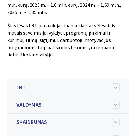
mln. eurų, 2023 m. – 1,6 mln. eurų, 2024 m. – 1,69 mln.,
2025 m. – 1,35 mln.
Šias lėšas LRT panaudoja einamaisiais ar vėlesniais
metais savo misijai vykdyti, programų pirkimui ir
kūrimui, filmų įsigijimui, darbuotojų motyvacijos
programoms, taip pat šiomis lėšomis yra remiami
lietuviško kino kūrėjai.
LRT
VALDYMAS
SKAIDRUMAS